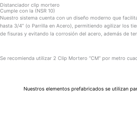
Distanciador clip mortero
Cumple con la (NSR 10)
Nuestro sistema cuenta con un diseño moderno que facilita
hasta 3/4” (o Parrilla en Acero), permitiendo agilizar los
de fisuras y evitando la corrosión del acero, además de te
Se recomienda utilizar 2 Clip Mortero “CM” por metro cua
Nuestros elementos prefabricados se utilizan pa