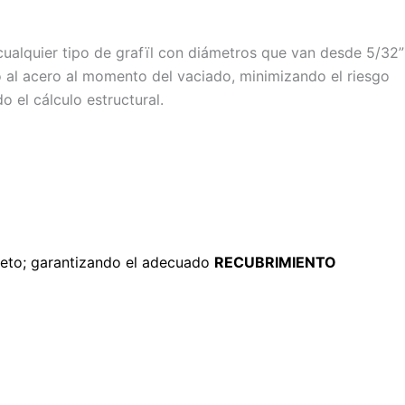
cualquier tipo de grafïl con diámetros que van desde 5/32”
o al acero al momento del vaciado, minimizando el riesgo
 el cálculo estructural.
creto; garantizando el adecuado
RECUBRIMIENTO