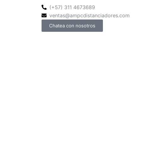
(+57) 311 4673689
ventas@ampcdistanciadores.com
Chatea con nosotros