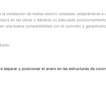
 la instalación de mallas electro soldadas, adaptándose a 
 tiempos en las obras y dándole un adecuado posicionamient
ner una buena compatibilidad con el concreto y garantizando
drado.
ra separar y posicionar el acero en las estructuras de con