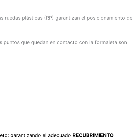
Las ruedas plásticas (RP) garantizan el posicionamiento de
os puntos que quedan en contacto con la formaleta son
creto; garantizando el adecuado
RECUBRIMIENTO