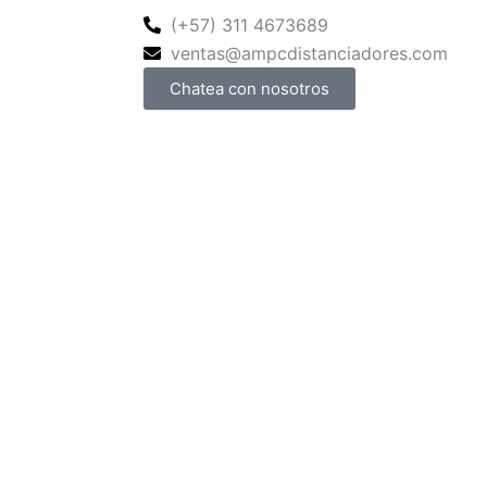
(+57) 311 4673689
ventas@ampcdistanciadores.com
Chatea con nosotros