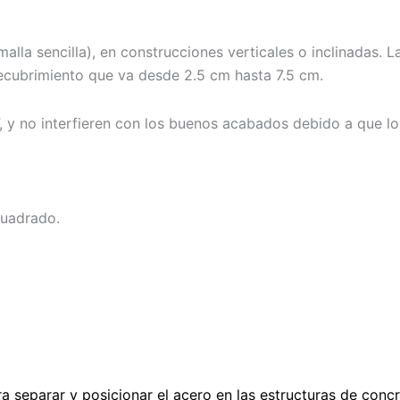
alla sencilla), en construcciones verticales o inclinadas. 
recubrimiento que va desde 2.5 cm hasta 7.5 cm.
, y no interfieren con los buenos acabados debido a que l
cuadrado.
ra separar y posicionar el acero en las estructuras de con